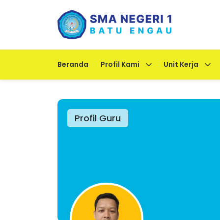
Beranda
Profil Kami
Unit Kerja
Profil Guru