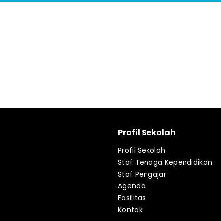
Profil Sekolah
Profil Sekolah
Staf Tenaga Kependidikan
Staf Pengajar
Agenda
Fasilitas
Kontak