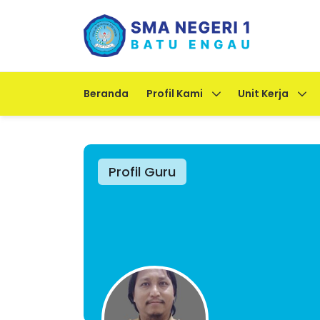
Beranda
Profil Kami
Unit Kerja
Profil Guru