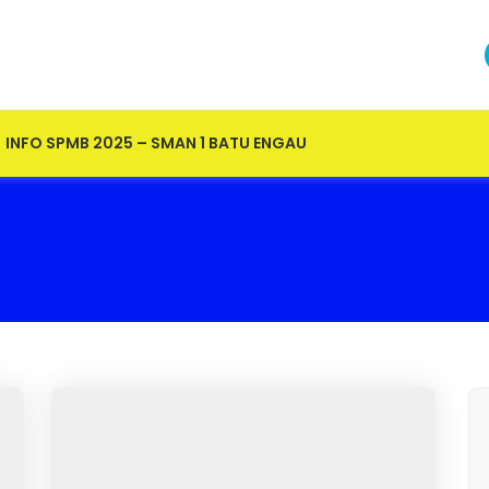
INFO SPMB 2025 – SMAN 1 BATU ENGAU