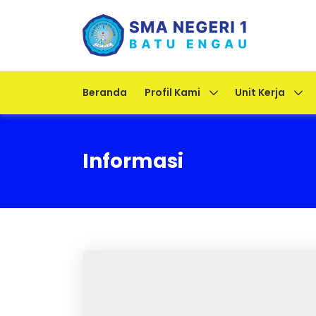
Beranda
Profil Kami
Unit Kerja
Informasi