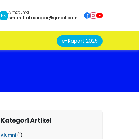
Almat Email
sman1batuengau@gmail.com
e-Raport 2025
Kategori Artikel
Alumni
(1)