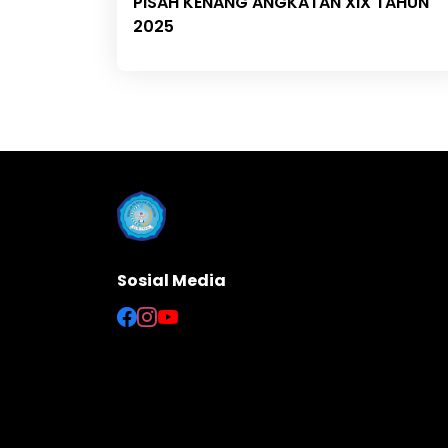
PISAH KENANG ANGKATAN XIX TAHUN
2025
Sosial Media