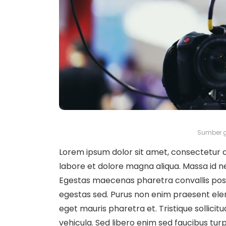
Sumber g
Lorem ipsum dolor sit amet, consectetur ad
labore et dolore magna aliqua. Massa id n
Egestas maecenas pharetra convallis pos
egestas sed. Purus non enim praesent elem
eget mauris pharetra et. Tristique sollicit
vehicula. Sed libero enim sed faucibus turpis