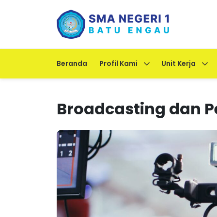
Beranda
Profil Kami
Unit Kerja
Broadcasting dan P