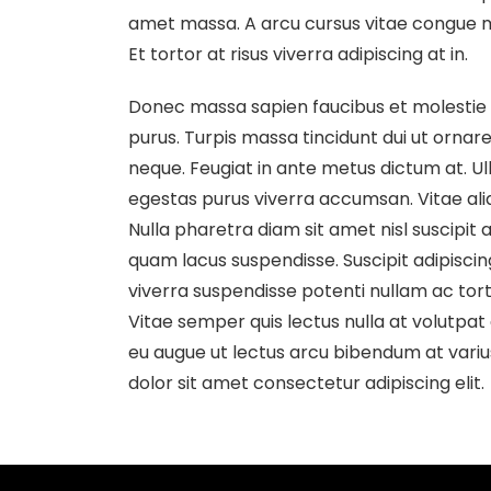
amet massa. A arcu cursus vitae congue mau
Et tortor at risus viverra adipiscing at in.
Donec massa sapien faucibus et molestie a
purus. Turpis massa tincidunt dui ut ornare
neque. Feugiat in ante metus dictum at. 
egestas purus viverra accumsan. Vitae ali
Nulla pharetra diam sit amet nisl suscipi
quam lacus suspendisse. Suscipit adipiscin
viverra suspendisse potenti nullam ac torto
Vitae semper quis lectus nulla at volutpat 
eu augue ut lectus arcu bibendum at variu
dolor sit amet consectetur adipiscing elit.