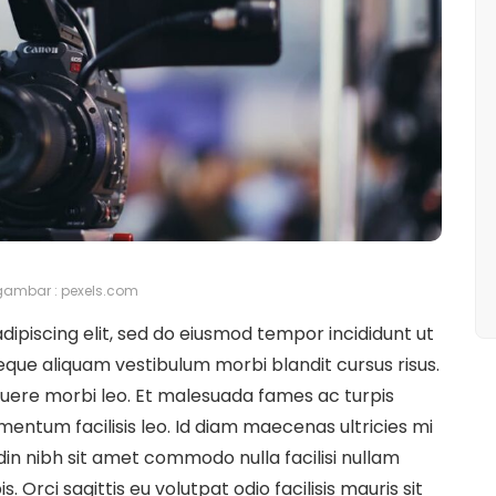
ambar : pexels.com
ipiscing elit, sed do eiusmod tempor incididunt ut
eque aliquam vestibulum morbi blandit cursus risus.
uere morbi leo. Et malesuada fames ac turpis
entum facilisis leo. Id diam maecenas ultricies mi
udin nibh sit amet commodo nulla facilisi nullam
. Orci sagittis eu volutpat odio facilisis mauris sit