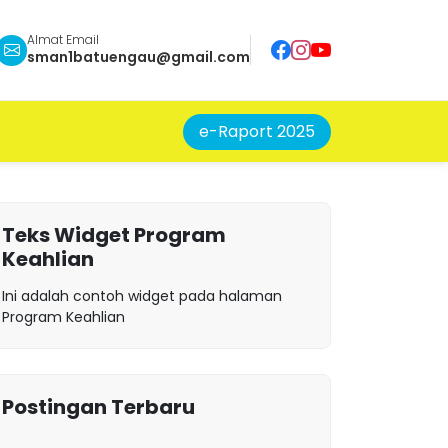
Almat Email
sman1batuengau@gmail.com
e-Raport 2025
Teks Widget Program
Keahlian
Ini adalah contoh widget pada halaman
Program Keahlian
Postingan Terbaru