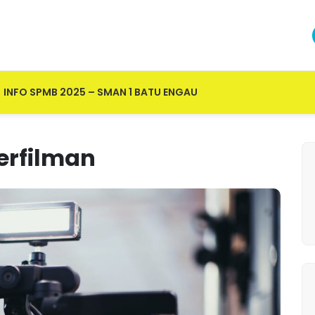
INFO SPMB 2025 – SMAN 1 BATU ENGAU
erfilman