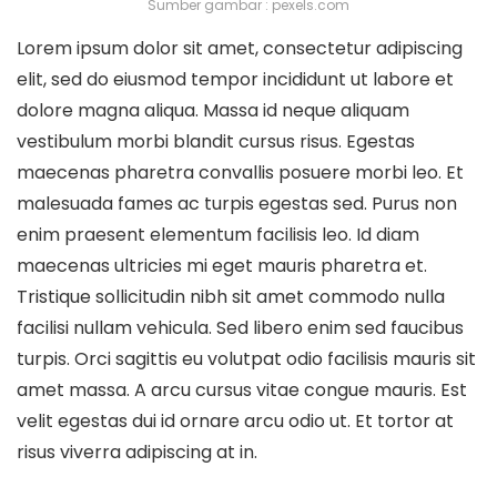
Sumber gambar : pexels.com
Lorem ipsum dolor sit amet, consectetur adipiscing
elit, sed do eiusmod tempor incididunt ut labore et
dolore magna aliqua. Massa id neque aliquam
vestibulum morbi blandit cursus risus. Egestas
maecenas pharetra convallis posuere morbi leo. Et
malesuada fames ac turpis egestas sed. Purus non
enim praesent elementum facilisis leo. Id diam
maecenas ultricies mi eget mauris pharetra et.
Tristique sollicitudin nibh sit amet commodo nulla
facilisi nullam vehicula. Sed libero enim sed faucibus
turpis. Orci sagittis eu volutpat odio facilisis mauris sit
amet massa. A arcu cursus vitae congue mauris. Est
velit egestas dui id ornare arcu odio ut. Et tortor at
risus viverra adipiscing at in.