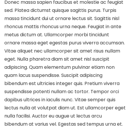
Donec massa sapien faucibus et molestie ac feugiat
sed. Platea dictumst quisque sagittis purus. Turpis
massa tincidunt dui ut ornare lectus sit. Sagittis nisl
rhoncus mattis rhoncus urna neque. Feugiat in ante
metus dictum at. Ullamcorper morbi tincidunt
ornare massa eget egestas purus viverra accumsan.
Vitae aliquet nec ullamcorper sit amet risus nullam
eget. Nulla pharetra diam sit amet nisl suscipit
adipiscing. Quam elementum pulvinar etiam non
quam lacus suspendisse. Suscipit adipiscing
bibendum est ultricies integer quis. Pretium viverra
suspendisse potenti nullam ac tortor. Tempor orci
dapibus ultrices in iaculis nunc. Vitae semper quis
lectus nulla at volutpat diam ut. Est ullamcorper eget
nulla facilisi. Auctor eu augue ut lectus arcu
bibendum at varius vel. Egestas sed tempus urna et.